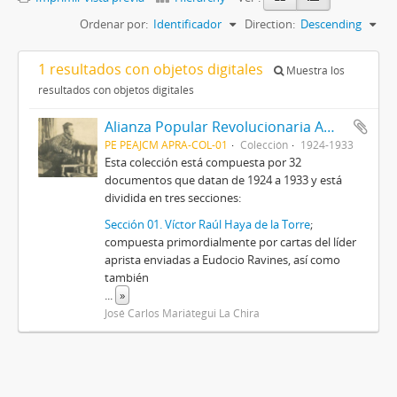
Ordenar por:
Identificador
Direction:
Descending
1 resultados con objetos digitales
Muestra los
resultados con objetos digitales
Alianza Popular Revolucionaria Americana-APRA (Colección)
PE PEAJCM APRA-COL-01
Colección
1924-1933
Esta colección está compuesta por 32
documentos que datan de 1924 a 1933 y está
dividida en tres secciones:
Sección 01. Víctor Raúl Haya de la Torre
;
compuesta primordialmente por cartas del líder
aprista enviadas a Eudocio Ravines, así como
también
...
»
José Carlos Mariátegui La Chira