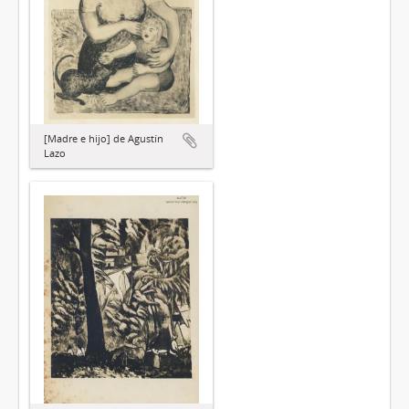
[Madre e hijo] de Agustín
Lazo