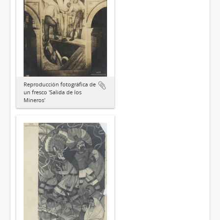
Reproducción fotográfica de
un fresco 'Salida de los
Mineros'