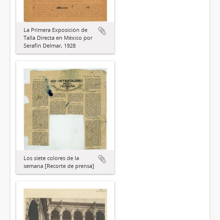
La Primera Exposición de
Talla Directa en México por
Serafín Delmar, 1928
Los siete colores de la
semana [Recorte de prensa]