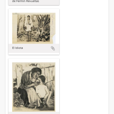
de Fermín Revueltas
El Idiota