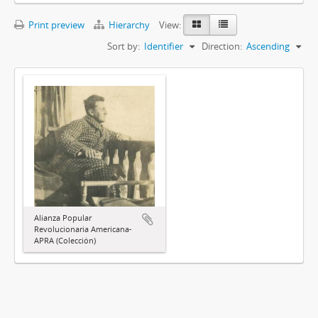
Print preview
Hierarchy
View:
Sort by:
Identifier
Direction:
Ascending
Alianza Popular
Revolucionaria Americana-
APRA (Colección)