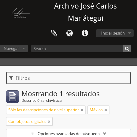
Archivo José Carlos
Mariátegui
Iniciar sesión
Navegar
Filtros
Mostrando 1 resultados
Descripción archivística
Sólo las descripciones de nivel superior
México
Con objetos digitales
Opciones avanzadas de búsqueda