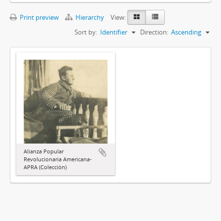
Print preview
Hierarchy
View:
Sort by:
Identifier
Direction:
Ascending
Alianza Popular
Revolucionaria Americana-
APRA (Colección)