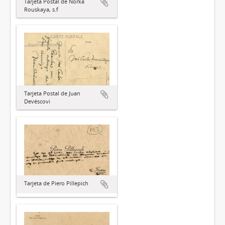
Tarjeta Postal de Norka
Rouskaya, s.f
Tarjeta Postal de Juan
Devéscovi
Tarjeta de Piero Pillepich