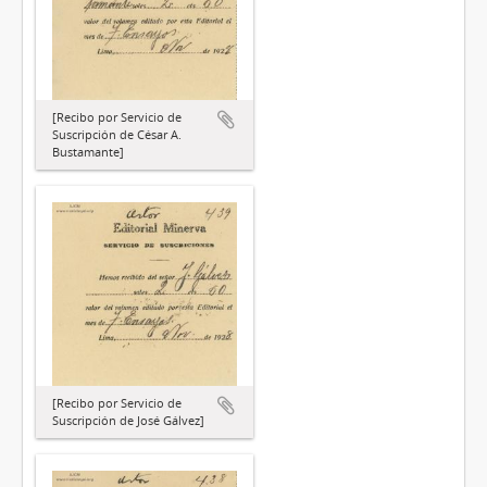
[Recibo por Servicio de
Suscripción de César A.
Bustamante]
[Recibo por Servicio de
Suscripción de José Gálvez]