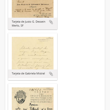
Tarjeta de Justo G. Dessein
Merlo, SF
Tarjeta de Gabriela Mistral