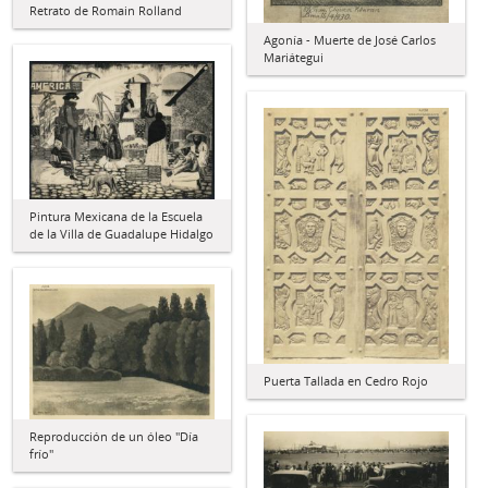
Retrato de Romain Rolland
Agonía - Muerte de José Carlos
Mariátegui
Pintura Mexicana de la Escuela
de la Villa de Guadalupe Hidalgo
Puerta Tallada en Cedro Rojo
Reproducción de un óleo "Día
frío"