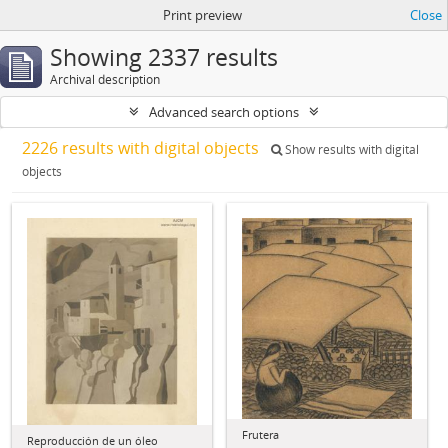
Print preview
Close
Showing 2337 results
Archival description
Advanced search options
2226 results with digital objects
Show results with digital
objects
Frutera
Reproducción de un óleo