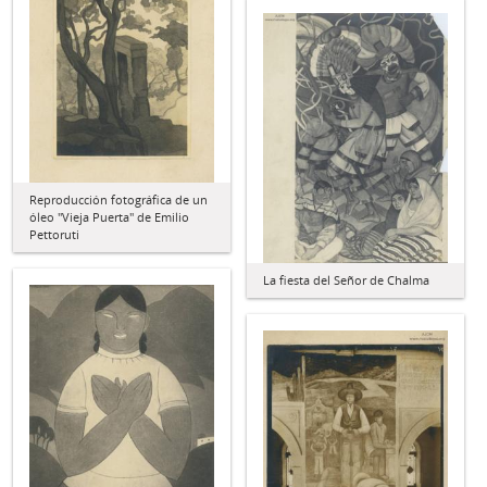
Reproducción fotográfica de un
óleo "Vieja Puerta" de Emilio
Pettoruti
La fiesta del Señor de Chalma