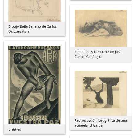
Dibujo Baile Serrano de Carlos
Quizpez Asín
Símbolo - A la muerte de José
Carlos Mariátegui
Reproducción fotográfica de una
acuarela 'El Garda'
Untitled