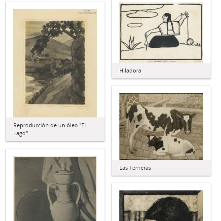
Hiladora
Reproducción de un óleo "El
Lago"
Las Terneras