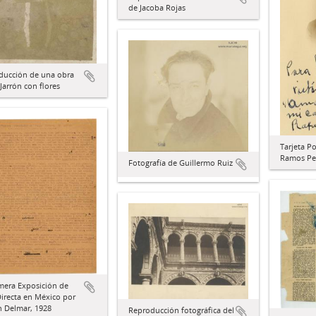
de Jacoba Rojas
ducción de una obra
Jarrón con flores
Tarjeta Po
Ramos Pe
Fotografía de Guillermo Ruiz
mera Exposición de
Directa en México por
n Delmar, 1928
Reproducción fotográfica del