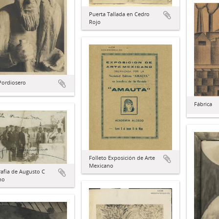
Puerta Tallada en Cedro
Rojo
Pordiosero
Fábrica
Folleto Exposición de Arte
Mexicano
afía de Augusto C
no