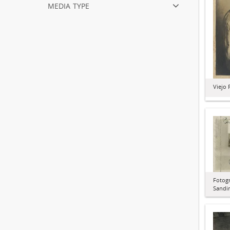
media type
Viejo 
Fotogr
Sandi