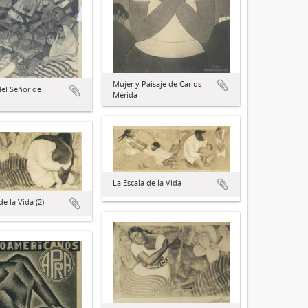
Mujer y Paisaje de Carlos
del Señor de
Mérida
La Escala de la Vida
de la Vida (2)