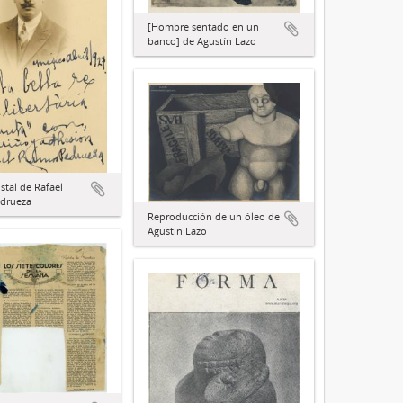
[Hombre sentado en un
banco] de Agustín Lazo
stal de Rafael
drueza
Reproducción de un óleo de
Agustín Lazo