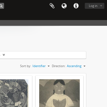
Log in
s
Sort by:
Identifier
Direction:
Ascending