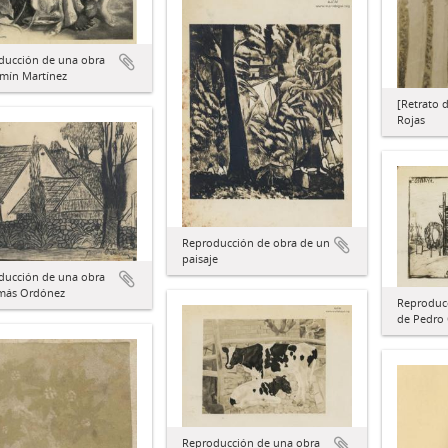
ducción de una obra
rmín Martínez
[Retrato 
Rojas
Reproducción de obra de un
paisaje
ducción de una obra
más Ordónez
Reproduc
de Pedro
Reproducción de una obra