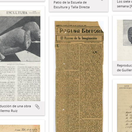
Los siete 
Patio de la Escuela de
semana [R
Escultura y Talla Directa
Reproduc
de Guiller
ducción de una obra
llermo Ruiz