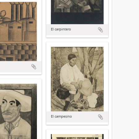
El carpintero
El campesino