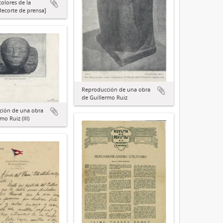
colores de la
ecorte de prensa]
Reproducción de una obra
de Guillermo Ruiz
ción de una obra
mo Ruiz (III)