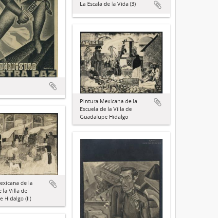
La Escala de la Vida (3)
Pintura Mexicana de la
Escuela de la Villa de
Guadalupe Hidalgo
exicana de la
 la Villa de
 Hidalgo (II)