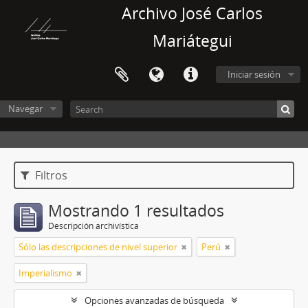
Archivo José Carlos
Mariátegui
Iniciar sesión
Navegar
Filtros
Mostrando 1 resultados
Descripción archivística
Sólo las descripciones de nivel superior
Perú
Imperialismo
Opciones avanzadas de búsqueda