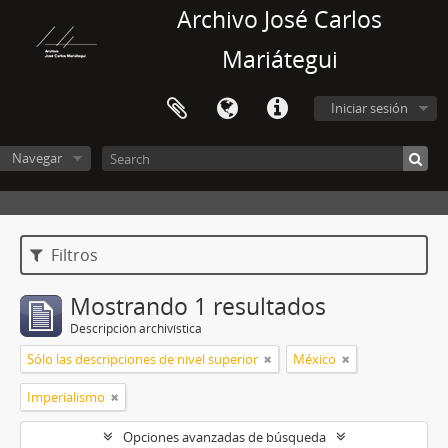
Archivo José Carlos
Mariátegui
Iniciar sesión
Navegar
Filtros
Mostrando 1 resultados
Descripción archivística
Sólo las descripciones de nivel superior
México
Imperialismo
Opciones avanzadas de búsqueda