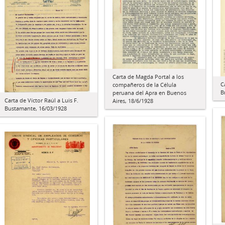
Carta de Magda Portal a los
C
compañeros de la Célula
B
peruana del Apra en Buenos
Carta de Víctor Raúl a Luis F.
Aires, 18/6/1928
Bustamante, 16/03/1928