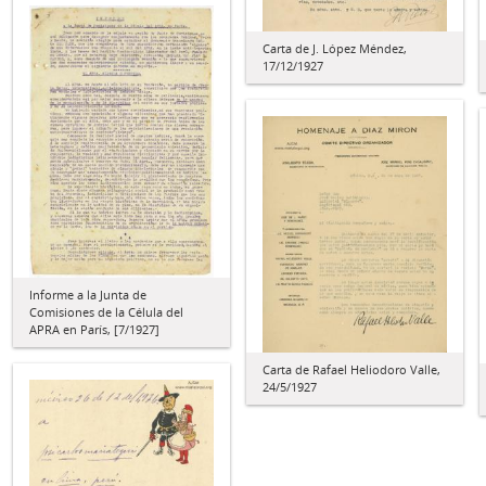
Carta de J. López Méndez,
17/12/1927
Informe a la Junta de
Comisiones de la Célula del
APRA en París, [7/1927]
Carta de Rafael Heliodoro Valle,
24/5/1927