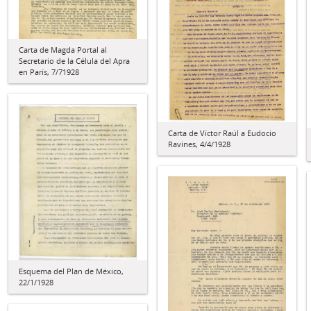
Carta de Magda Portal al
Secretario de la Célula del Apra
en París, 7/71928
Carta de Víctor Raúl a Eudocio
Ravines, 4/4/1928
Esquema del Plan de México,
22/1/1928