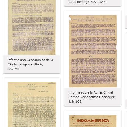
Carta de Jorge Paz, [1929]
Informe ante la Asamblea de la
Célula del Apra en París,
1/9/1928
Informe sobre la Adhesión del
Partido Nacionalista Libertador,
1/9/1928