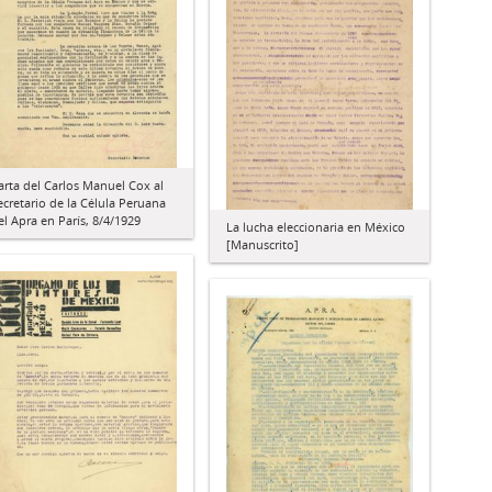
arta del Carlos Manuel Cox al
ecretario de la Célula Peruana
el Apra en París, 8/4/1929
La lucha eleccionaria en México
[Manuscrito]