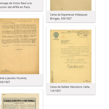
ensaje de Víctor Raúl a la
ección del APRA en París
Carta de Esperanza Velázquez
Bringas, 3/8/1927
arta a Jacobo Hurwitz,
0/6/1927
Carta de Rafael Heliodoro Valle,
1/4/1927