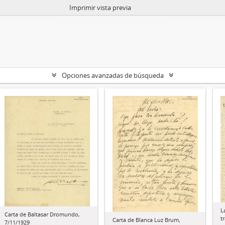
Imprimir vista previa
Opciones avanzadas de búsqueda
L
Carta de Baltasar Dromundo,
t
Carta de Blanca Luz Brum,
7/11/1929