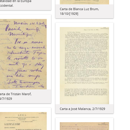
atalidad en la Europa
ccidental.
Carta de Blanca Luz Brum,
18/10/[1929]
arta de Tristán Marof,
4/7/1929
Carta a José Malanca, 2/7/1929