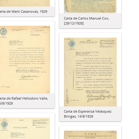
arta de Martí Casanovas, 1929
Carta de Carlos Manuel Cox,
[28/12/1928]
arta de Rafael Heliodoro Valle,
6/8/1928
Carta de Esperanza Velásquez
Bringas, 14/8/1928