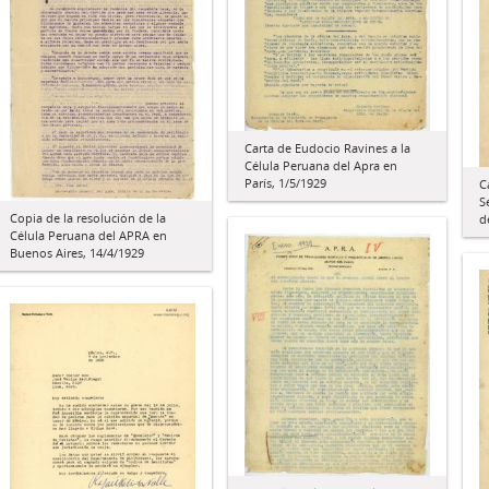
Carta de Eudocio Ravines a la
Célula Peruana del Apra en
París, 1/5/1929
C
S
Copia de la resolución de la
d
Célula Peruana del APRA en
Buenos Aires, 14/4/1929