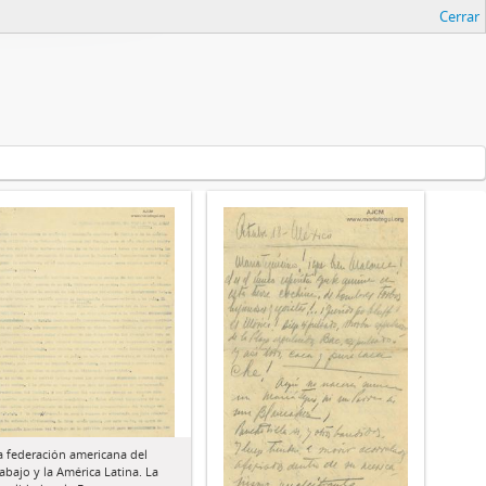
Cerrar
a federación americana del
rabajo y la América Latina. La