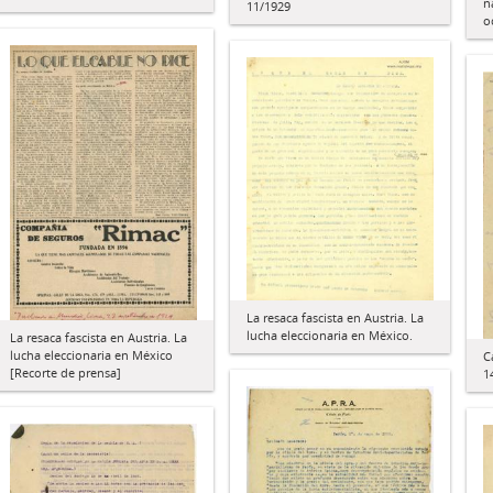
n
11/1929
o
La resaca fascista en Austria. La
lucha eleccionaria en México.
La resaca fascista en Austria. La
lucha eleccionaria en México
C
[Recorte de prensa]
1