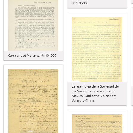
30/3/1930
Carta a José Malanca, 9/10/1929
La asamblea de la Sociedad de
las Naciones. La reacción en
México. Guillermo Valencia y
Vasquez Cobo.