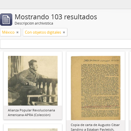
Mostrando 103 resultados
Descripción archivística
México
Con objetos digitales
Alianza Popular Revolucionaria
Americana-APRA (Colección)
Copia de carta de Augusto César
Sandino a Estaban Pavletich,