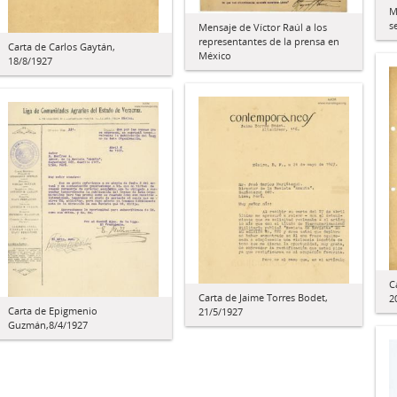
M
s
Mensaje de Víctor Raúl a los
representantes de la prensa en
Carta de Carlos Gaytán,
México
18/8/1927
C
Carta de Jaime Torres Bodet,
2
Carta de Epigmenio
21/5/1927
Guzmán,8/4/1927