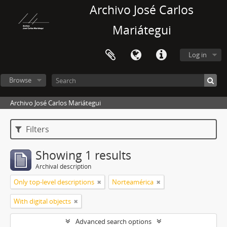
Archivo José Carlos
Mariátegui
Log in
Browse
Archivo José Carlos Mariátegui
Filters
Showing 1 results
Archival description
Only top-level descriptions
Norteamérica
With digital objects
Advanced search options