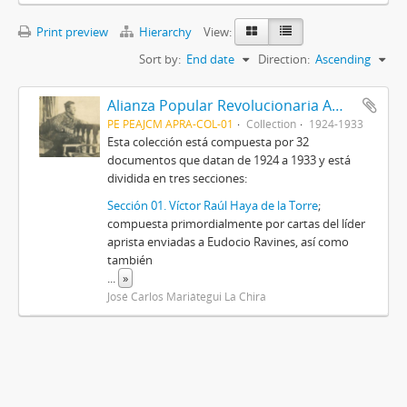
Print preview
Hierarchy
View:
Sort by:
End date
Direction:
Ascending
Alianza Popular Revolucionaria Americana-APRA (Colección)
PE PEAJCM APRA-COL-01
Collection
1924-1933
Esta colección está compuesta por 32
documentos que datan de 1924 a 1933 y está
dividida en tres secciones:
Sección 01. Víctor Raúl Haya de la Torre
;
compuesta primordialmente por cartas del líder
aprista enviadas a Eudocio Ravines, así como
también
...
»
José Carlos Mariátegui La Chira