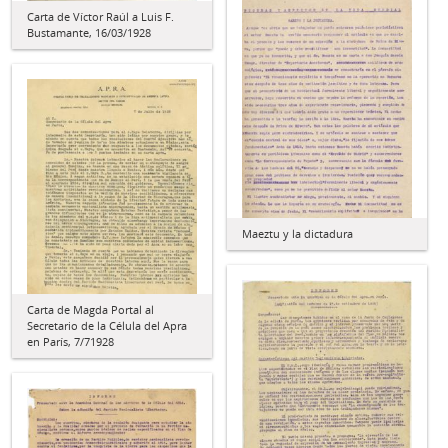
Carta de Víctor Raúl a Luis F.
Bustamante, 16/03/1928
Maeztu y la dictadura
Carta de Magda Portal al
Secretario de la Célula del Apra
en París, 7/71928