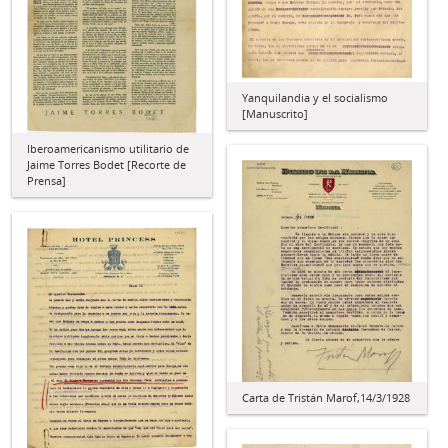
Yanquilandia y el socialismo
[Manuscrito]
Iberoamericanismo utilitario de
Jaime Torres Bodet [Recorte de
Prensa]
Carta de Tristán Marof,14/3/1928