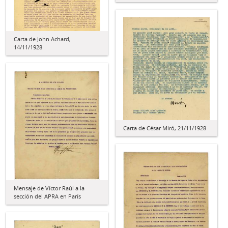
Carta de John Achard,
14/11/1928
Carta de César Miró, 21/11/1928
Mensaje de Víctor Raúl a la
sección del APRA en París