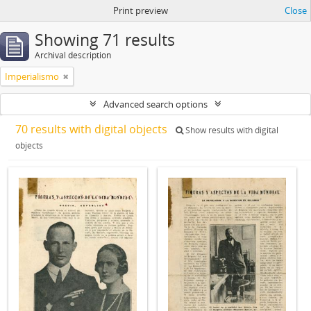
Print preview
Close
Showing 71 results
Archival description
Imperialismo
Advanced search options
70 results with digital objects
Show results with digital
objects