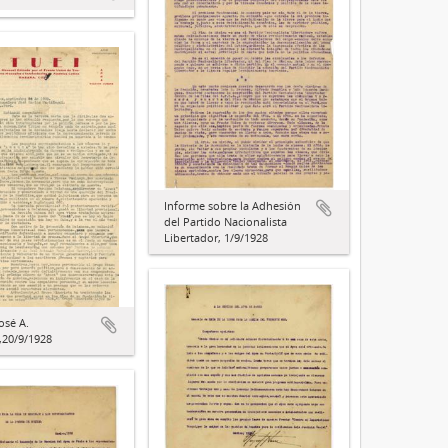
Informe sobre la Adhesión
del Partido Nacionalista
Libertador, 1/9/1928
osé A.
,20/9/1928