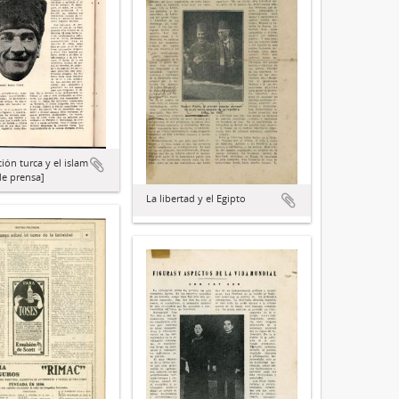
ión turca y el islam
de prensa]
La libertad y el Egipto