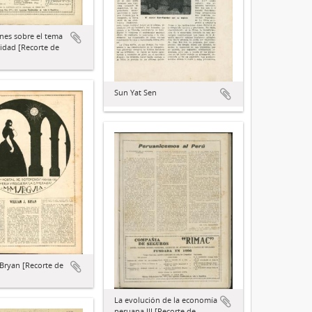
nes sobre el tema
nidad [Recorte de
Sun Yat Sen
 Bryan [Recorte de
La evolución de la economía
peruana III [Recorte de