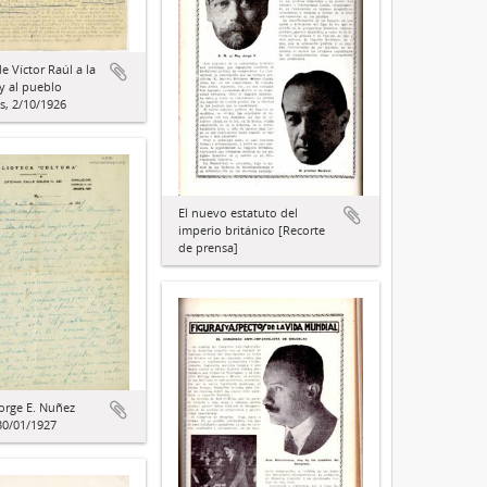
e Víctor Raúl a la
y al pueblo
, 2/10/1926
El nuevo estatuto del
imperio británico [Recorte
de prensa]
Jorge E. Nuñez
 30/01/1927