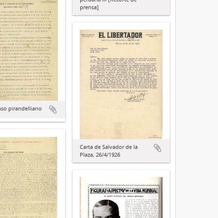
prensa]
aso pirandelliano
Carta de Salvador de la
Plaza, 26/4/1926