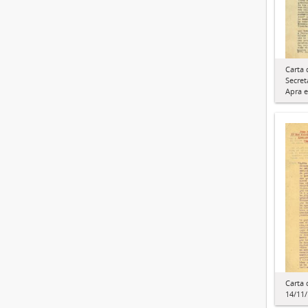
Carta 
Secret
Apra e
Carta 
14/11