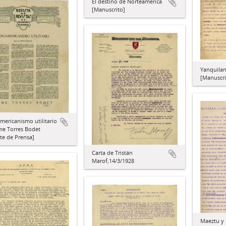
El destino de Norteamérica
[Manuscrito]
Yanquilan
[Manuscri
mericanismo utilitario
me Torres Bodet
te de Prensa]
Carta de Tristán
Marof,14/3/1928
Maeztu y 