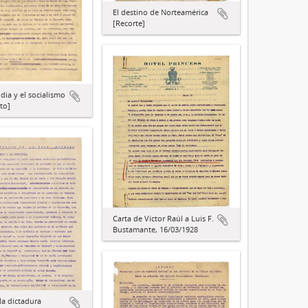
El destino de Norteamérica
[Recorte]
dia y el socialismo
to]
Carta de Víctor Raúl a Luis F.
Bustamante, 16/03/1928
la dictadura