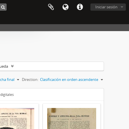
Iniciar sesión
queda
cha final
Direction:
Clasificación en orden ascendente
digitales