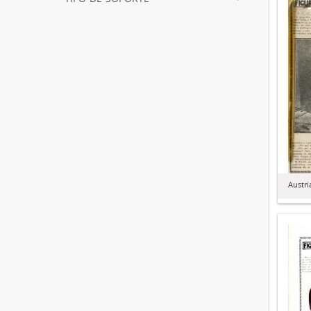
Austri