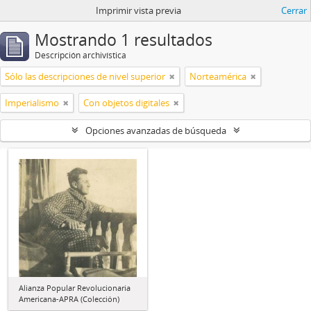
Imprimir vista previa
Cerrar
Mostrando 1 resultados
Descripción archivística
Sólo las descripciones de nivel superior
Norteamérica
Imperialismo
Con objetos digitales
Opciones avanzadas de búsqueda
Alianza Popular Revolucionaria
Americana-APRA (Colección)