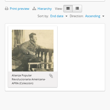
Print preview
Hierarchy
View:
Sort by:
End date
Direction:
Ascending
Alianza Popular
Revolucionaria Americana-
APRA (Colección)