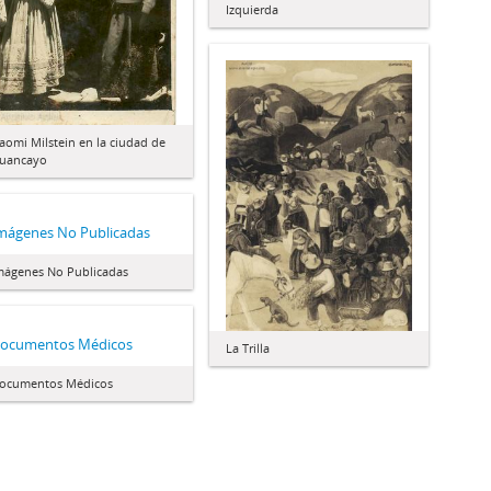
Izquierda
aomi Milstein en la ciudad de
uancayo
mágenes No Publicadas
mágenes No Publicadas
ocumentos Médicos
La Trilla
ocumentos Médicos