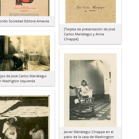
ondo Sociedad Editora Amauta
[Tarjeta de presentación de José
Carlos Mariátegui y Anna
Chiappe]
ijos de José Carlos Mariátegui
n Washigton Izquierda
Javier Mariátegui Chiappe en el
patio de la casa de Washington