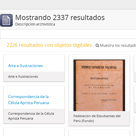
Mostrando 2337 resultados
Descripción archivística
2226 resultados con objetos digitales
Muestra los resultado
Arte e Ilustraciones
Arte e Ilustraciones
Correspondencia de la
Célula Aprista Peruana
Correspondencia de la Célula
Federación de Estudiantes del
Aprista Peruana
Perú (Fondo)