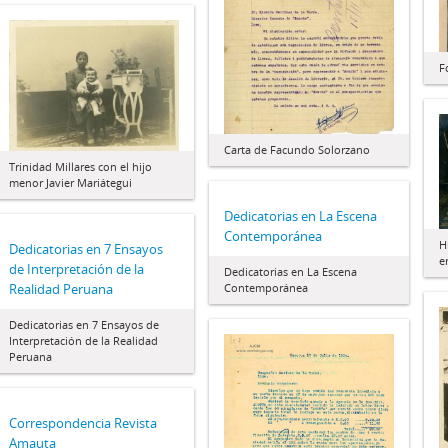
F
Carta de Facundo Solorzano
Trinidad Millares con el hijo
menor Javier Mariátegui
Dedicatorias en La Escena
Contemporánea
H
Dedicatorias en 7 Ensayos
e
de Interpretación de la
Dedicatorias en La Escena
Realidad Peruana
Contemporánea
Dedicatorias en 7 Ensayos de
Interpretación de la Realidad
Peruana
Correspondencia Revista
Amauta