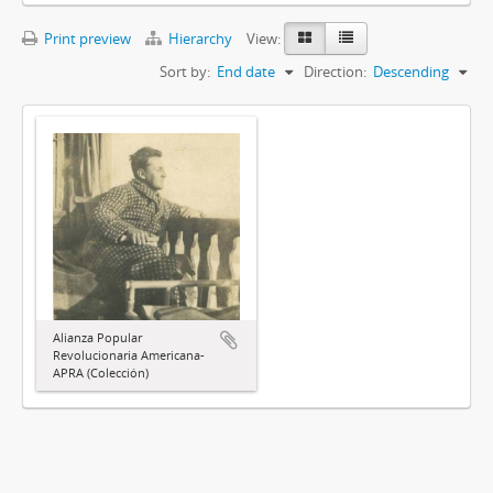
Print preview
Hierarchy
View:
Sort by:
End date
Direction:
Descending
Alianza Popular
Revolucionaria Americana-
APRA (Colección)