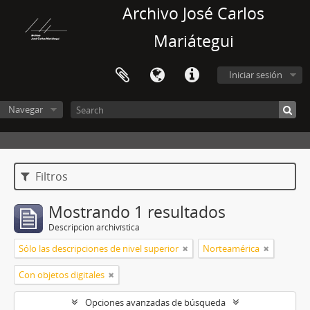
Archivo José Carlos
Mariátegui
Iniciar sesión
Navegar
Filtros
Mostrando 1 resultados
Descripción archivística
Sólo las descripciones de nivel superior
Norteamérica
Con objetos digitales
Opciones avanzadas de búsqueda