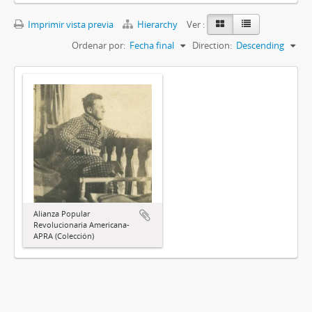
Imprimir vista previa
Hierarchy
Ver :
Ordenar por:
Fecha final
Direction:
Descending
Alianza Popular
Revolucionaria Americana-
APRA (Colección)