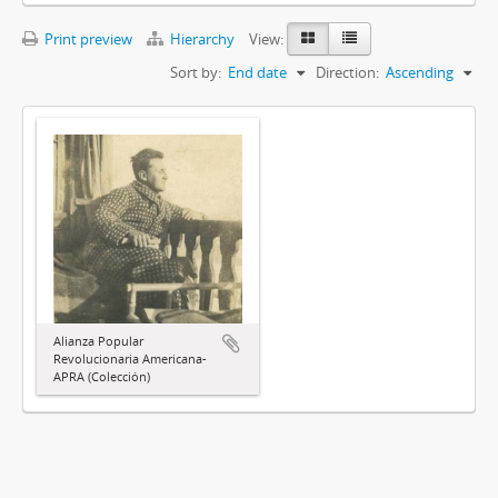
Print preview
Hierarchy
View:
Sort by:
End date
Direction:
Ascending
Alianza Popular
Revolucionaria Americana-
APRA (Colección)