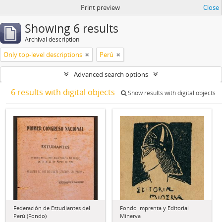
Print preview
Close
Showing 6 results
Archival description
Only top-level descriptions
Perú
Advanced search options
6 results with digital objects
Show results with digital objects
Federación de Estudiantes del
Fondo Imprenta y Editorial
Perú (Fondo)
Minerva