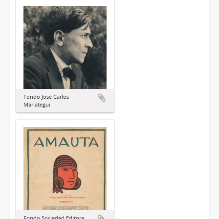
Fondo José Carlos
Mariátegui
Fondo Sociedad Editora