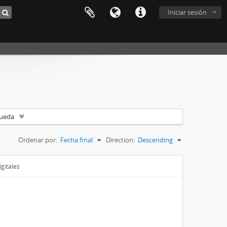
Iniciar sesión
queda
Ordenar por:
Fecha final
Direction:
Descending
gitales