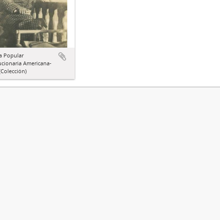
a Popular
ucionaria Americana-
Colección)