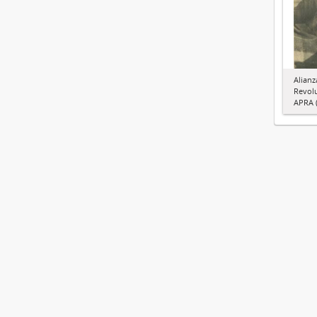
Alianz
Revol
APRA (