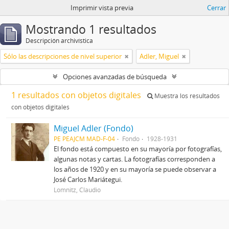
Imprimir vista previa
Cerrar
Mostrando 1 resultados
Descripción archivística
Sólo las descripciones de nivel superior
Adler, Miguel
Opciones avanzadas de búsqueda
1 resultados con objetos digitales
Muestra los resultados
con objetos digitales
Miguel Adler (Fondo)
PE PEAJCM MAD-F-04
Fondo
1928-1931
El fondo está compuesto en su mayoría por fotografías,
algunas notas y cartas. La fotografías corresponden a
los años de 1920 y en su mayoría se puede observar a
José Carlos Mariátegui.
Lomnitz, Claudio