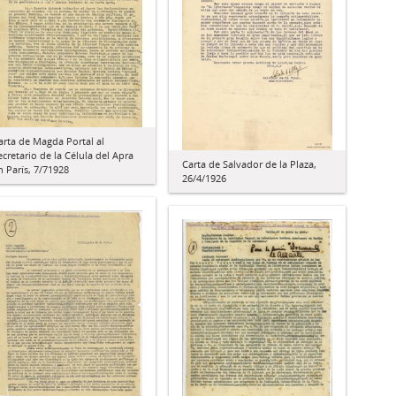
arta de Magda Portal al
ecretario de la Célula del Apra
Carta de Salvador de la Plaza,
n París, 7/71928
26/4/1926