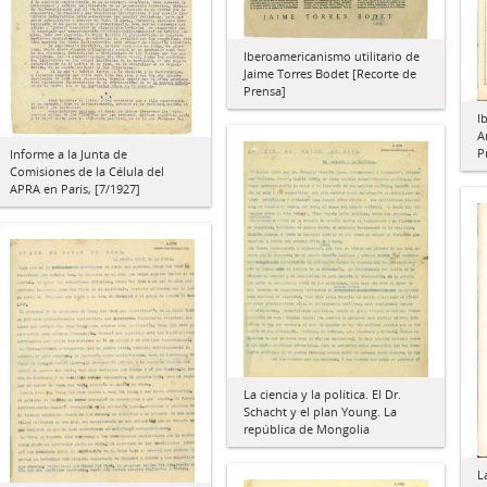
Iberoamericanismo utilitario de
Jaime Torres Bodet [Recorte de
Prensa]
I
A
P
Informe a la Junta de
Comisiones de la Célula del
APRA en París, [7/1927]
La ciencia y la política. El Dr.
Schacht y el plan Young. La
república de Mongolia
L