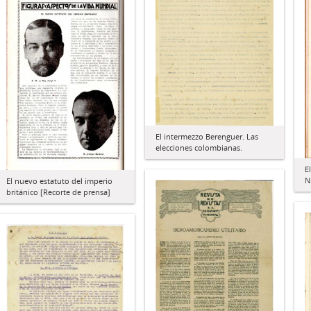
El intermezzo Berenguer. Las
elecciones colombianas.
E
N
El nuevo estatuto del imperio
británico [Recorte de prensa]