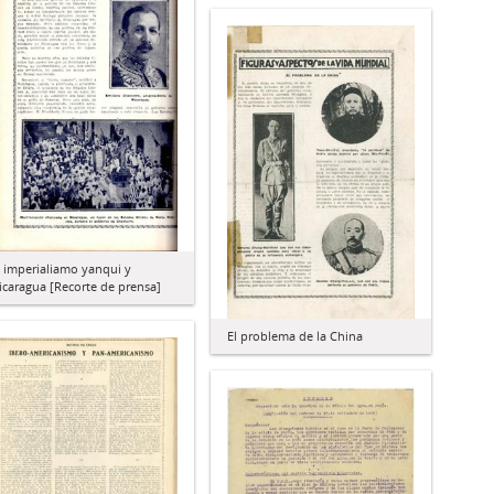
l imperialiamo yanqui y
icaragua [Recorte de prensa]
El problema de la China