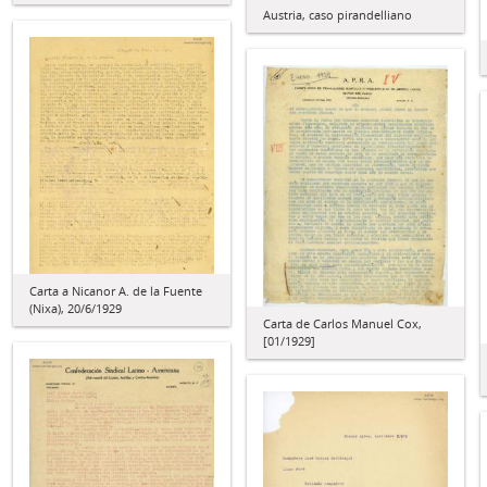
Austria, caso pirandelliano
Carta a Nicanor A. de la Fuente
(Nixa), 20/6/1929
Carta de Carlos Manuel Cox,
[01/1929]