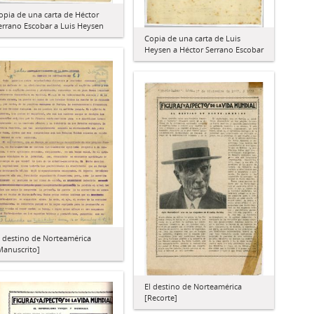
opia de una carta de Héctor
errano Escobar a Luis Heysen
Copia de una carta de Luis
Heysen a Héctor Serrano Escobar
l destino de Norteamérica
Manuscrito]
El destino de Norteamérica
[Recorte]