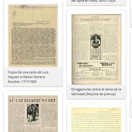
del Apra en París, 30/01/1929
Copia de una carta de Luis
Heysen a Héctor Serrano
Escobar, 17/7/1929
Divagaciones sobre el tema de la
latinidad [Recorte de prensa]