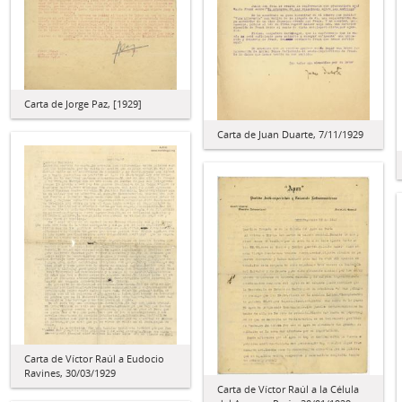
Carta de Jorge Paz, [1929]
Carta de Juan Duarte, 7/11/1929
Carta de Víctor Raúl a Eudocio
Ravines, 30/03/1929
Carta de Víctor Raúl a la Célula