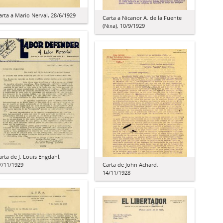
arta a Mario Nerval, 28/6/1929
Carta a Nicanor A. de la Fuente
(Nixa), 10/9/1929
arta de J. Louis Engdahl,
7/11/1929
Carta de John Achard,
14/11/1928