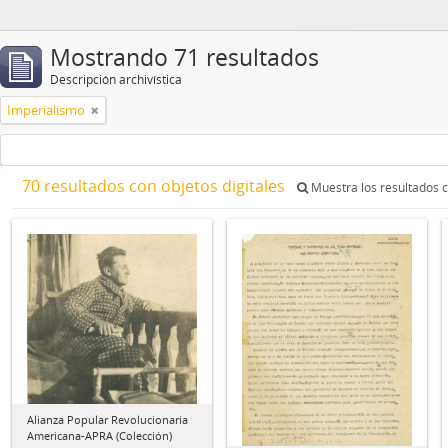
Mostrando 71 resultados
Descripción archivística
Imperialismo
70 resultados con objetos digitales
Muestra los resultados c
Alianza Popular Revolucionaria
Americana-APRA (Colección)