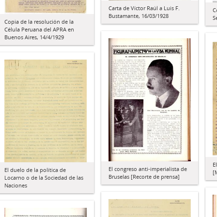
Carta de Víctor Raúl a Luis F.
C
Bustamante, 16/03/1928
S
Copia de la resolución de la
Célula Peruana del APRA en
Buenos Aires, 14/4/1929
E
El congreso anti-imperialista de
El duelo de la política de
[
Bruselas [Recorte de prensa]
Locarno o de la Sociedad de las
Naciones