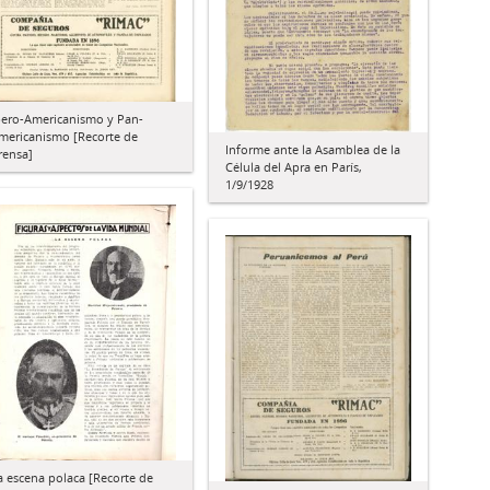
bero-Americanismo y Pan-
mericanismo [Recorte de
Informe ante la Asamblea de la
rensa]
Célula del Apra en París,
1/9/1928
a escena polaca [Recorte de