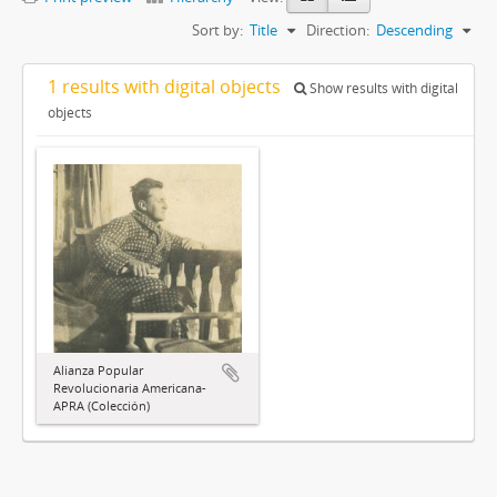
Sort by:
Title
Direction:
Descending
1 results with digital objects
Show results with digital
objects
Alianza Popular
Revolucionaria Americana-
APRA (Colección)