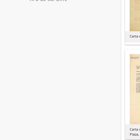
Carta 
Carta 
Plaza,