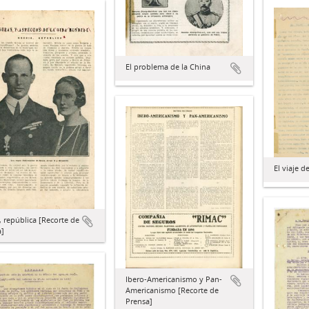
El problema de la China
El viaje 
, república [Recorte de
a]
Ibero-Americanismo y Pan-
Americanismo [Recorte de
Prensa]