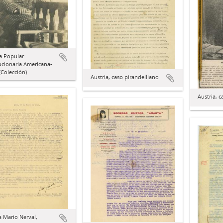
a Popular
ucionaria Americana-
Colección)
Austria, caso pirandelliano
Austria, c
a Mario Nerval,