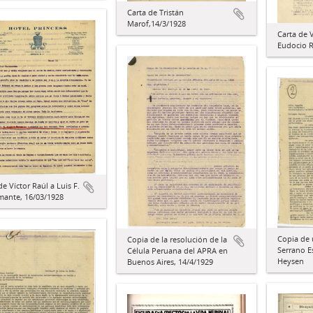
Carta de Tristán
Marof,14/3/1928
Carta de V
Eudocio R
de Víctor Raúl a Luis F.
mante, 16/03/1928
Copia de 
Copia de la resolución de la
Serrano E
Célula Peruana del APRA en
Heysen
Buenos Aires, 14/4/1929