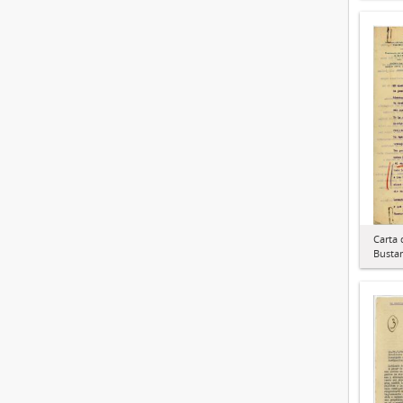
Carta 
Busta