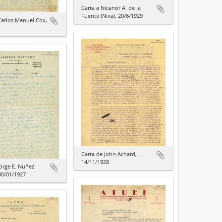
Carta a Nicanor A. de la
Fuente (Nixa), 20/6/1929
Carlos Manuel Cox,
Carta de John Achard,
14/11/1928
Jorge E. Nuñez
 30/01/1927