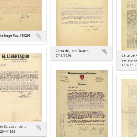
de Jorge Paz, [1929]
Carta de Juan Duarte,
Carta de 
7/11/1929
Secretario
Apra en P
de Salvador de la
 26/4/1926