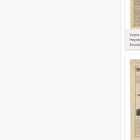
Copia 
Heyse
Escoba