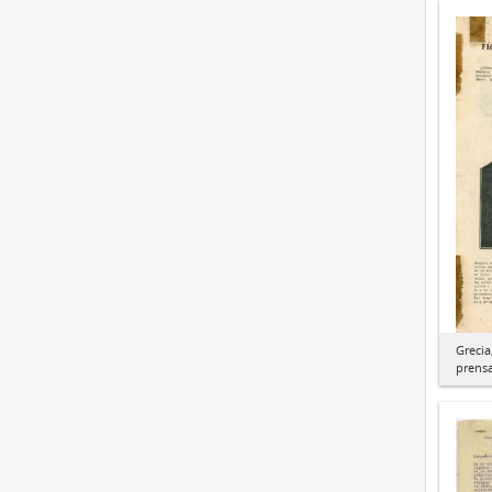
Grecia
prens