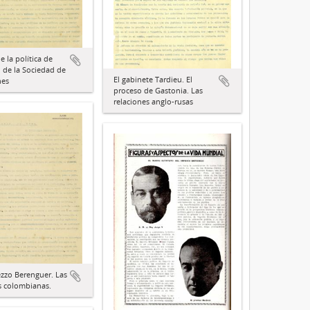
e la política de
 de la Sociedad de
El gabinete Tardieu. El
nes
proceso de Gastonia. Las
relaciones anglo-rusas
ezzo Berenguer. Las
s colombianas.