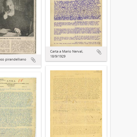
Carta a Mario Nerval,
18/9/1929
aso pirandelliano