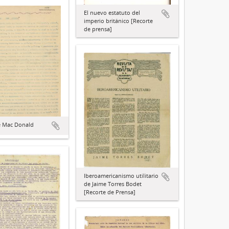
El nuevo estatuto del
imperio británico [Recorte
de prensa]
de Mac Donald
Iberoamericanismo utilitario
de Jaime Torres Bodet
[Recorte de Prensa]