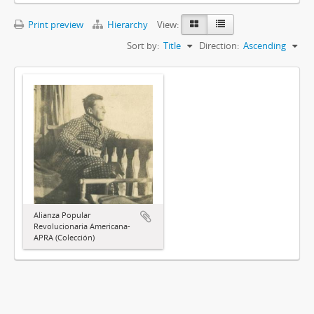
Print preview
Hierarchy
View:
Sort by:
Title
Direction:
Ascending
Alianza Popular
Revolucionaria Americana-
APRA (Colección)