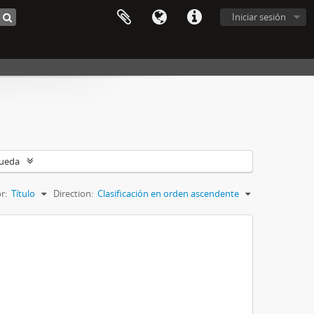
Iniciar sesión
queda
r:
Título
Direction:
Clasificación en orden ascendente