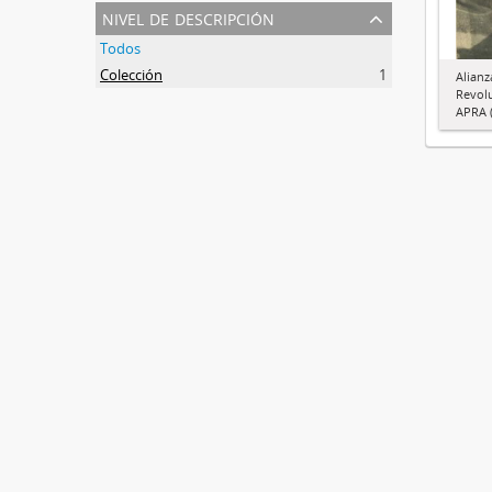
nivel de descripción
Todos
Colección
1
Alianz
Revol
APRA (