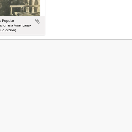
a Popular
ucionaria Americana-
Colección)