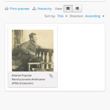
Print preview
Hierarchy
View:
Sort by:
Title
Direction:
Ascending
Alianza Popular
Revolucionaria Americana-
APRA (Colección)