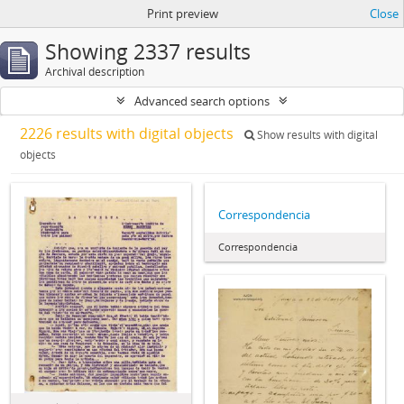
Print preview
Close
Showing 2337 results
Archival description
Advanced search options
2226 results with digital objects
Show results with digital
objects
Correspondencia
Correspondencia