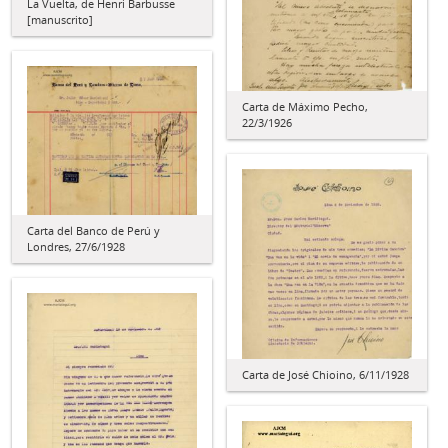
La Vuelta, de Henri Barbusse
[manuscrito]
Carta de Máximo Pecho,
22/3/1926
Carta del Banco de Perú y
Londres, 27/6/1928
Carta de José Chioino, 6/11/1928