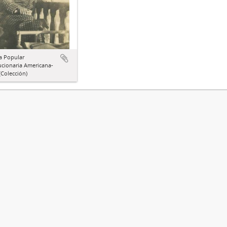
a Popular
ucionaria Americana-
Colección)