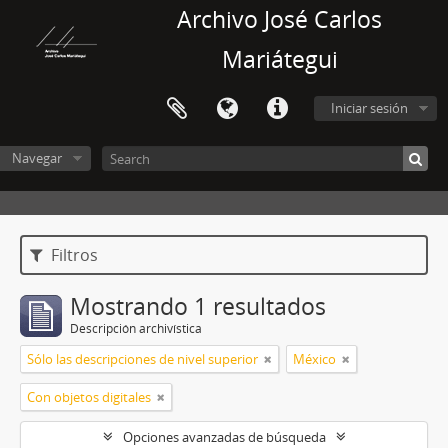
Archivo José Carlos
Mariátegui
Iniciar sesión
Navegar
Filtros
Mostrando 1 resultados
Descripción archivística
Sólo las descripciones de nivel superior
México
Con objetos digitales
Opciones avanzadas de búsqueda