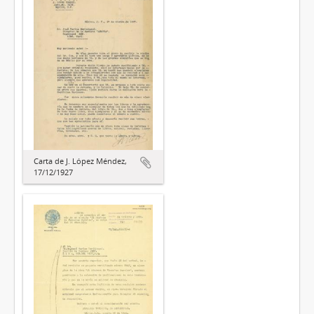
Carta de J. López Méndez,
17/12/1927