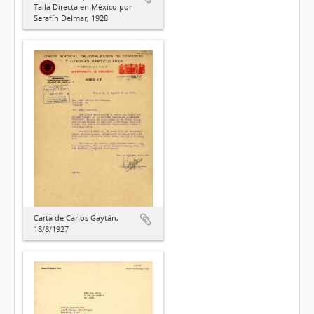
Talla Directa en México por
Serafín Delmar, 1928
Carta de Carlos Gaytán,
18/8/1927