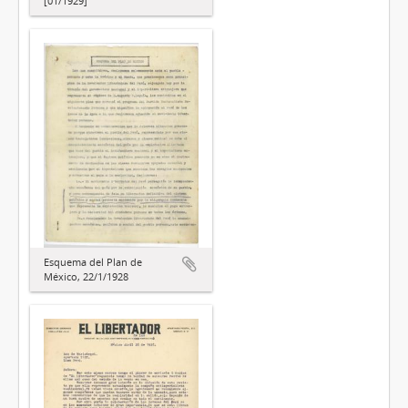
[01/1929]
Esquema del Plan de
México, 22/1/1928