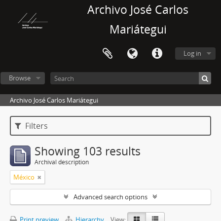
Archivo José Carlos
Mariátegui
Log in
Browse
Archivo José Carlos Mariátegui
Filters
Showing 103 results
Archival description
México
Advanced search options
Print preview
Hierarchy
View: