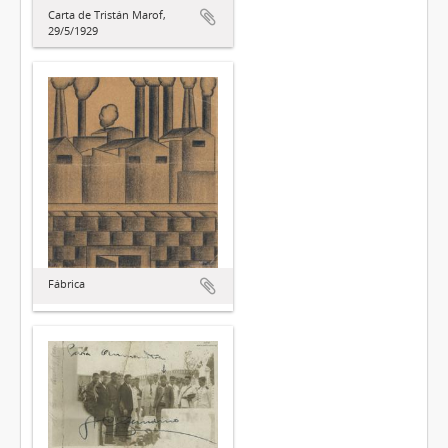
Carta de Tristán Marof,
29/5/1929
Fábrica