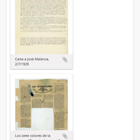
Carta a José Malanca,
2/7/1929
Los siete colores de la