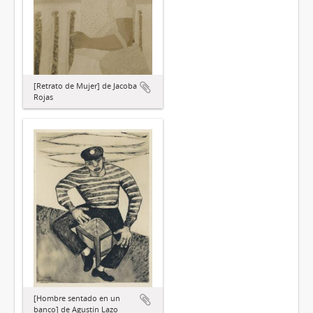
[Retrato de Mujer] de Jacoba
Rojas
[Hombre sentado en un
banco] de Agustín Lazo