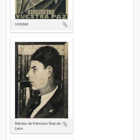
Untitled
Retrato de Francisco Díaz de
León