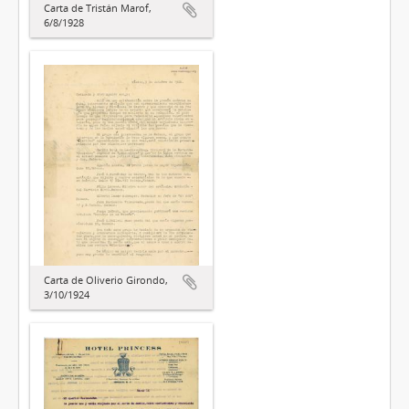
Carta de Tristán Marof,
6/8/1928
Carta de Oliverio Girondo,
3/10/1924