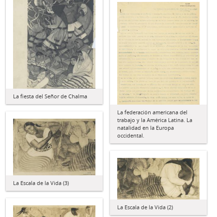
La fiesta del Señor de Chalma
La federación americana del
trabajo y la América Latina. La
natalidad en la Europa
occidental.
La Escala de la Vida (3)
La Escala de la Vida (2)