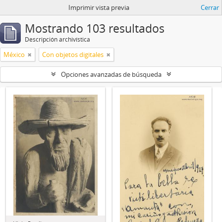
Imprimir vista previa
Cerrar
Mostrando 103 resultados
Descripción archivística
México
Con objetos digitales
Opciones avanzadas de búsqueda