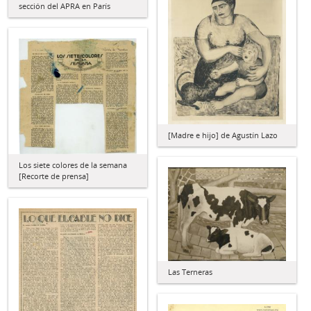
sección del APRA en París
[Madre e hijo] de Agustín Lazo
Los siete colores de la semana
[Recorte de prensa]
Las Terneras