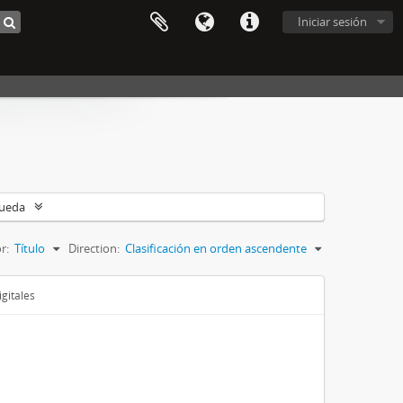
Iniciar sesión
queda
r:
Título
Direction:
Clasificación en orden ascendente
gitales