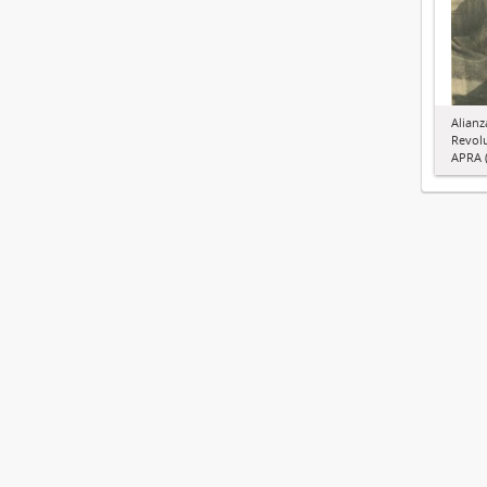
Alianz
Revol
APRA (