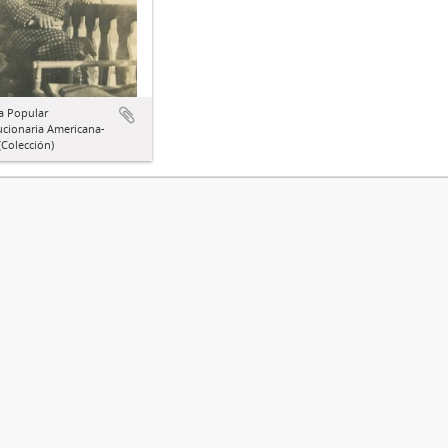
a Popular
ucionaria Americana-
Colección)