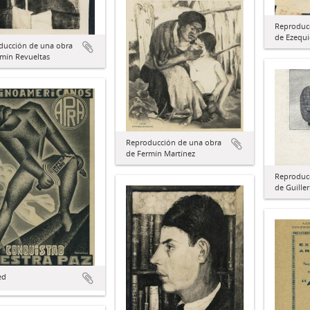
Reproduc
de Ezequi
ducción de una obra
rmín Revueltas
Reproducción de una obra
de Fermín Martínez
Reproduc
de Guiller
ed