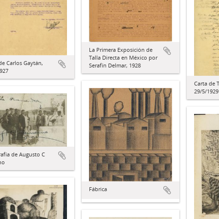
La Primera Exposición de
Talla Directa en México por
de Carlos Gaytán,
Serafín Delmar, 1928
1927
Carta de 
29/5/1929
afía de Augusto C
no
Fábrica