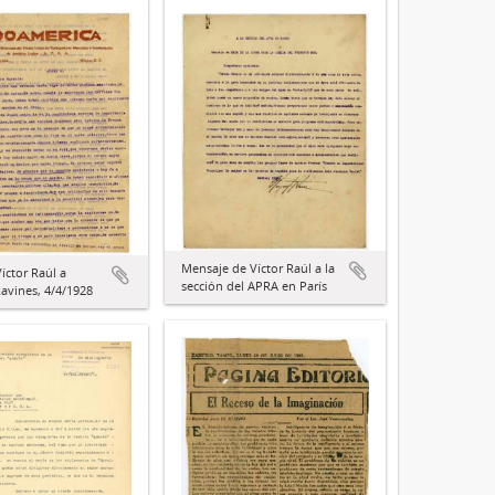
Mensaje de Víctor Raúl a la
íctor Raúl a
sección del APRA en París
avines, 4/4/1928