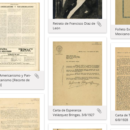
Retrato de Francisco Díaz de
León
Folleto E
Mexicano
-Americanismo y Pan-
canismo [Recorte de
a]
Carta de Esperanza
Velázquez Bringas, 3/8/1927
Carta de 
6/8/1928