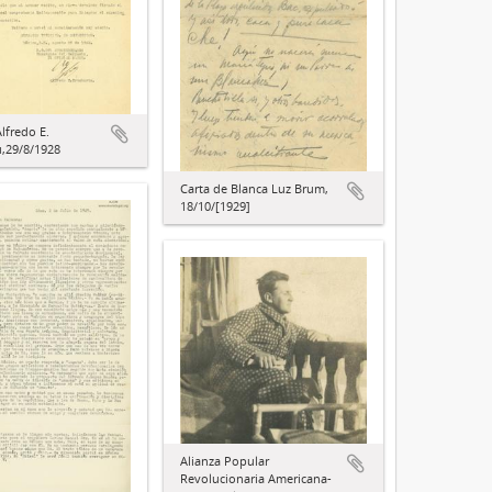
lfredo E.
,29/8/1928
Carta de Blanca Luz Brum,
18/10/[1929]
Alianza Popular
Revolucionaria Americana-