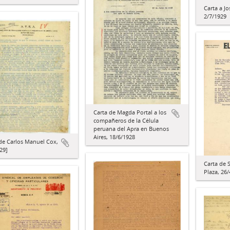
Carta a J
2/7/1929
Carta de Magda Portal a los
compañeros de la Célula
peruana del Apra en Buenos
Aires, 18/6/1928
de Carlos Manuel Cox,
29]
Carta de 
Plaza, 26