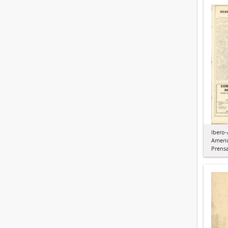
Ibero
Ameri
Prens