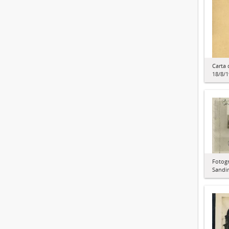
Carta 
18/8/
Fotogr
Sandi