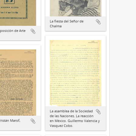
La fiesta del Señor de
Chalma
xposición de Arte
La asamblea de la Sociedad
de las Naciones. La reacción
Tristán Marof,
en México. Guillermo Valencia y
Vasquez Cobo.