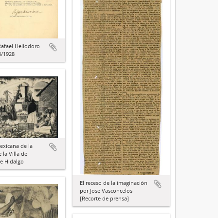
Rafael Heliodoro
8/1928
exicana de la
 la Villa de
e Hidalgo
El receso de la imaginación
por José Vasconcelos
[Recorte de prensa]