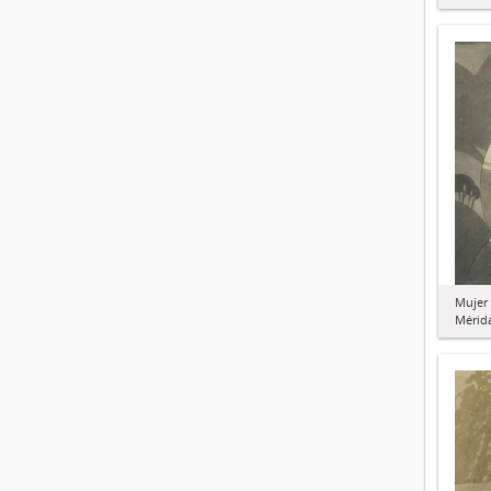
Mujer 
Mérid