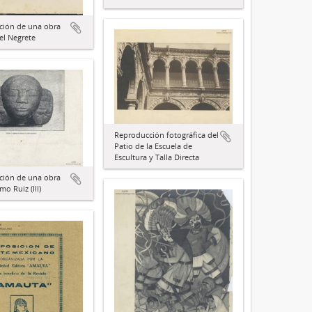
ción de una obra
el Negrete
Reproducción fotográfica del
Patio de la Escuela de
Escultura y Talla Directa
ción de una obra
mo Ruiz (III)