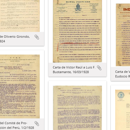
de Oliverio Girondo,
1924
Carta de Víctor Raúl a Luis F.
Carta de V
Bustamante, 16/03/1928
Eudocio R
del Comité de Pro-
ción del Perú, 1/2/1928