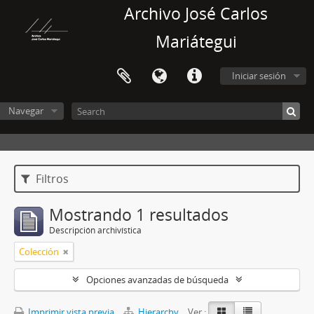
Archivo José Carlos
Mariátegui
Iniciar sesión
Navegar
Filtros
Mostrando 1 resultados
Descripción archivística
Colección
Opciones avanzadas de búsqueda
Imprimir vista previa
Hierarchy
Ver :