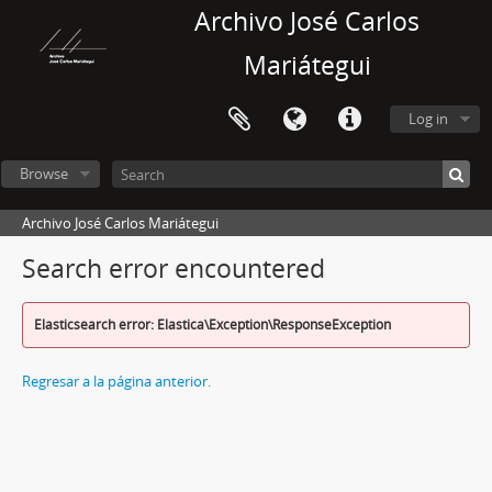
Archivo José Carlos
Mariátegui
Log in
Browse
Archivo José Carlos Mariátegui
Search error encountered
Elasticsearch error: Elastica\Exception\ResponseException
Regresar a la página anterior.