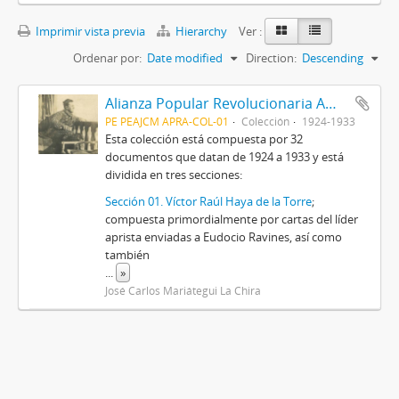
Imprimir vista previa
Hierarchy
Ver :
Ordenar por:
Date modified
Direction:
Descending
Alianza Popular Revolucionaria Americana-APRA (Colección)
PE PEAJCM APRA-COL-01
Colección
1924-1933
Esta colección está compuesta por 32
documentos que datan de 1924 a 1933 y está
dividida en tres secciones:
Sección 01. Víctor Raúl Haya de la Torre
;
compuesta primordialmente por cartas del líder
aprista enviadas a Eudocio Ravines, así como
también
...
»
José Carlos Mariátegui La Chira