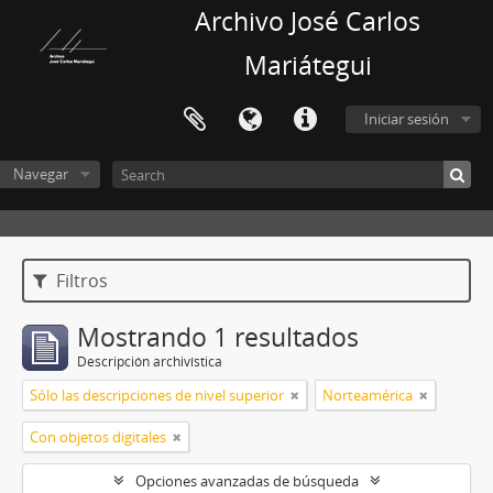
Archivo José Carlos
Mariátegui
Iniciar sesión
Navegar
Filtros
Mostrando 1 resultados
Descripción archivística
Sólo las descripciones de nivel superior
Norteamérica
Con objetos digitales
Opciones avanzadas de búsqueda