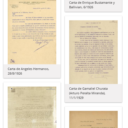
Carta de Enrique Bustamante y
Ballivian, 6/1926
Carta de Angeles Hermanos,
28/8/1926
Carta de Gamaliel Churata
(Arturo Peralta Miranda),
11/1/1929