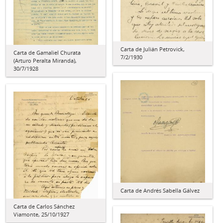
Carta de Julián Petrovick,
Carta de Gamaliel Churata
7/2/1930
(Arturo Peralta Miranda),
30/7/1928
Carta de Andrés Sabella Gálvez
Carta de Carlos Sánchez
Viamonte, 25/10/1927