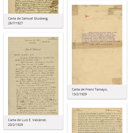
Carta de Samuel Glusberg,
26/7/1927
Carta de Franz Tamayo,
13/2/1929
Carta de Luis E. Valcárcel,
20/2/1929