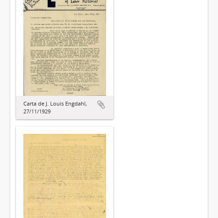
Carta de J. Louis Engdahl,
27/11/1929