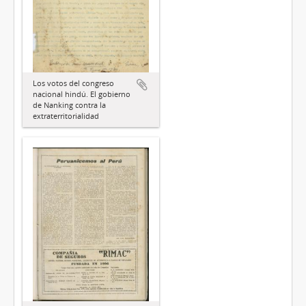
Los votos del congreso
nacional hindú. El gobierno
de Nanking contra la
extraterritorialidad