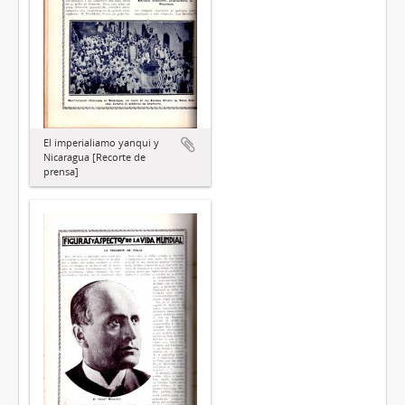
El imperialiamo yanqui y
Nicaragua [Recorte de
prensa]