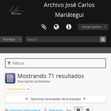
Archivo José Carlos
Mariátegui
Iniciar sesión
Navegar
Filtros
Mostrando 71 resultados
Descripción archivística
Imperialismo
Opciones avanzadas de búsqueda
Imprimir vista previa
Hierarchy
Ver :