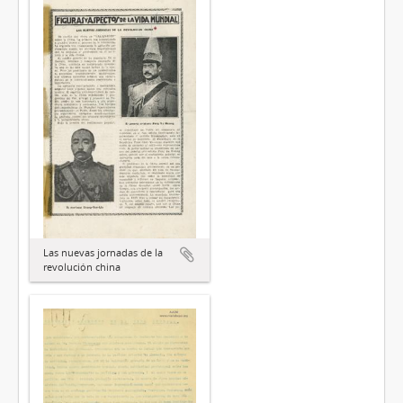
Las nuevas jornadas de la
revolución china