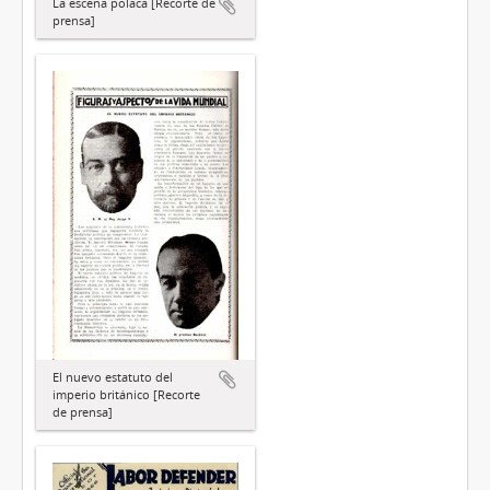
La escena polaca [Recorte de
prensa]
El nuevo estatuto del
imperio británico [Recorte
de prensa]