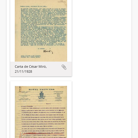
Carta de César Miró,
21/11/1928