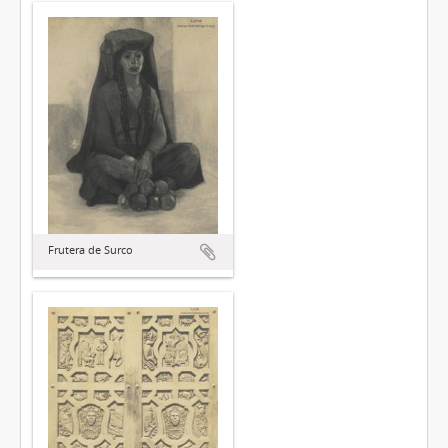
Frutera de Surco