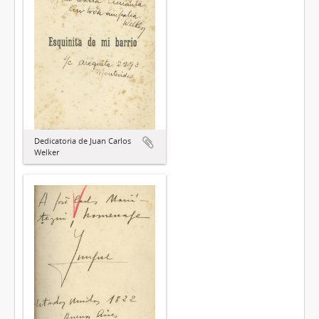
Dedicatoria de Juan Carlos
Welker