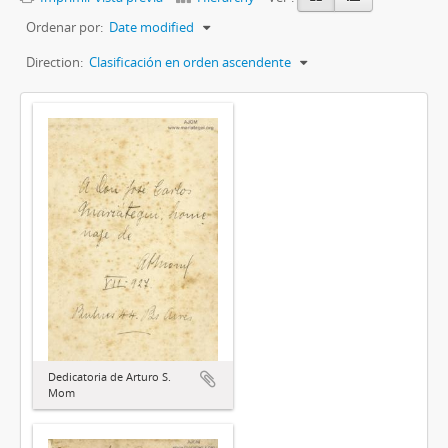
Ordenar por:
Date modified
Direction:
Clasificación en orden ascendente
Dedicatoria de Arturo S.
Mom