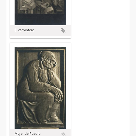
El carpintero
Mujer de Pueblo