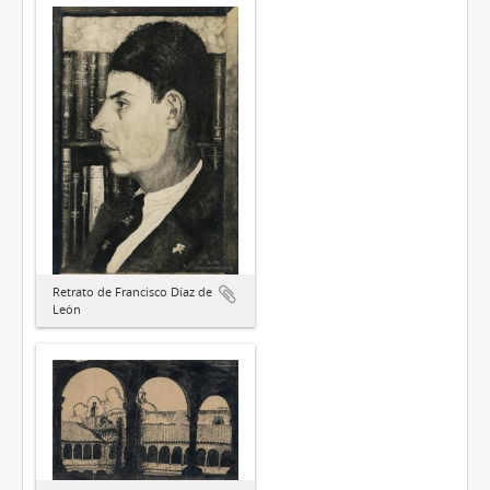
Retrato de Francisco Díaz de
León