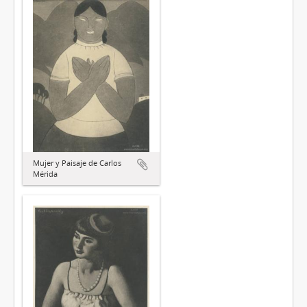
Mujer y Paisaje de Carlos
Mérida