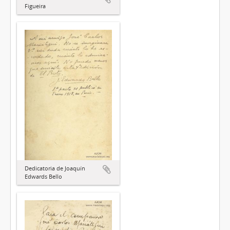
Figueira
Dedicatoria de Joaquín
Edwards Bello