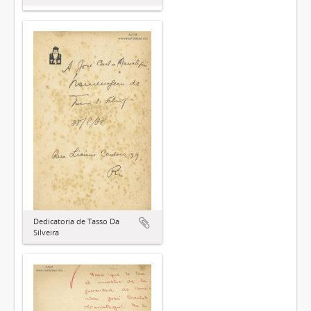
Dedicatoria de Tasso Da
Silveira