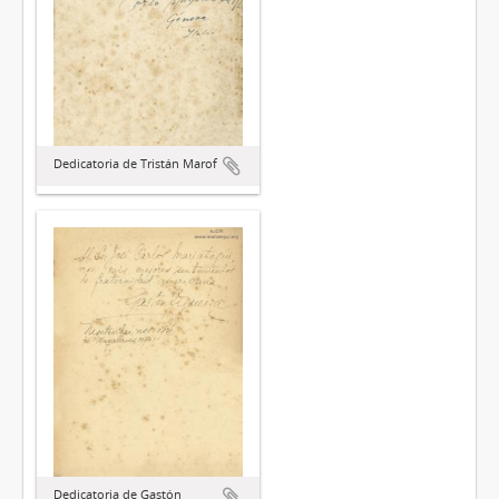
Dedicatoria de Tristán Marof
Dedicatoria de Gastón