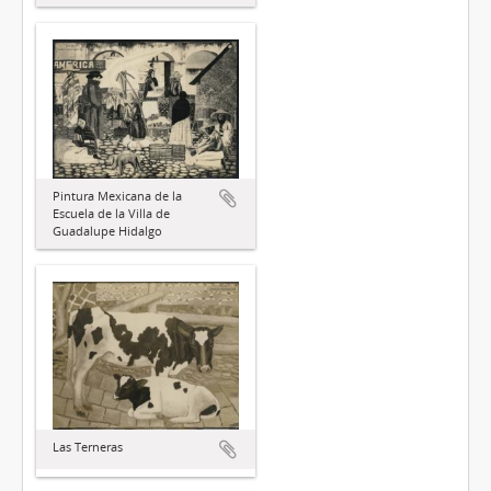
Pintura Mexicana de la
Escuela de la Villa de
Guadalupe Hidalgo
Las Terneras