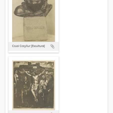
Ccusi Ccoyllur [Escultura]