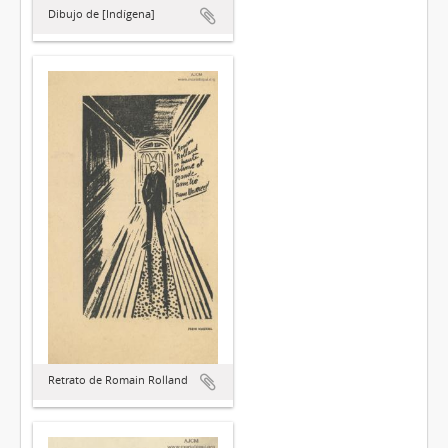
Dibujo de [Indígena]
Retrato de Romain Rolland