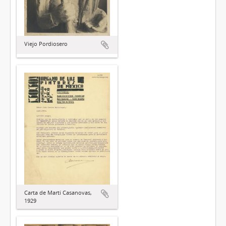
Viejo Pordiosero
Carta de Martí Casanovas,
1929