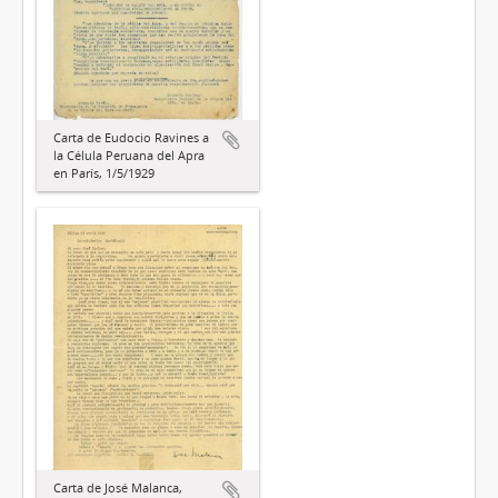
Carta de Eudocio Ravines a
la Célula Peruana del Apra
en París, 1/5/1929
Carta de José Malanca,