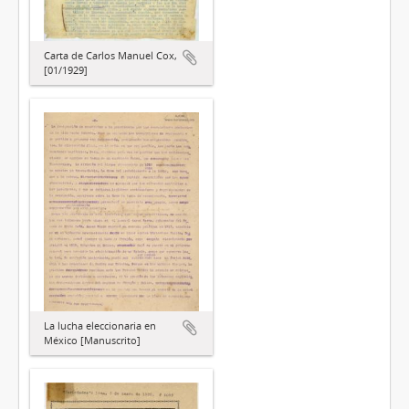
Carta de Carlos Manuel Cox,
[01/1929]
La lucha eleccionaria en
México [Manuscrito]