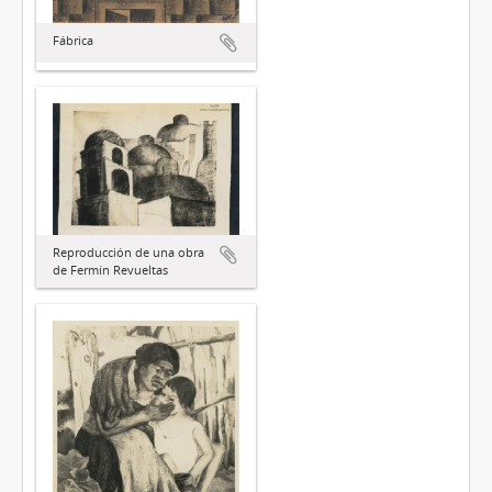
Fábrica
Reproducción de una obra
de Fermín Revueltas