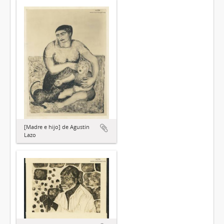
[Madre e hijo] de Agustín
Lazo