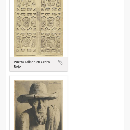
Puerta Tallada en Cedro
Rojo