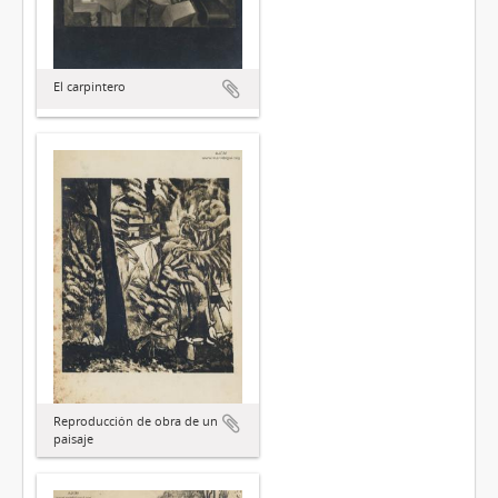
El carpintero
Reproducción de obra de un
paisaje