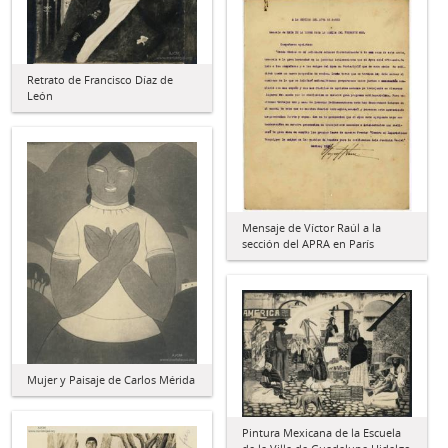
Retrato de Francisco Díaz de
León
Mensaje de Víctor Raúl a la
sección del APRA en París
Mujer y Paisaje de Carlos Mérida
Pintura Mexicana de la Escuela