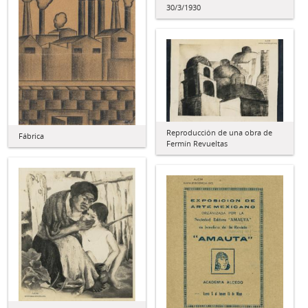
30/3/1930
Reproducción de una obra de
Fábrica
Fermín Revueltas