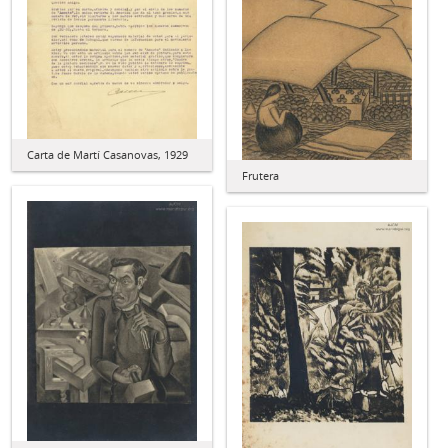
Carta de Martí Casanovas, 1929
Frutera