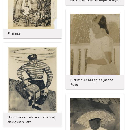
de la Villa de Guadalupe Hidalgo
El Idiota
[Retrato de Mujer] de Jacoba
Rojas
[Hombre sentado en un banco]
de Agustín Lazo