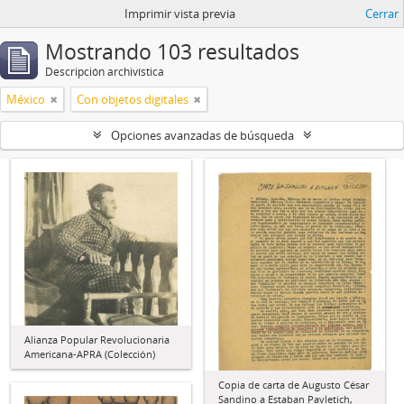
Imprimir vista previa
Cerrar
Mostrando 103 resultados
Descripción archivística
México
Con objetos digitales
Opciones avanzadas de búsqueda
Alianza Popular Revolucionaria
Americana-APRA (Colección)
Copia de carta de Augusto César
Sandino a Estaban Pavletich,