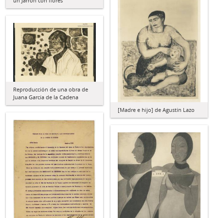
un Jarrón con flores
Reproducción de una obra de
Juana García de la Cadena
[Madre e hijo] de Agustín Lazo