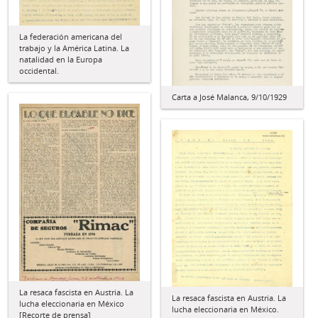
La federación americana del
trabajo y la América Latina. La
natalidad en la Europa
occidental.
Carta a José Malanca, 9/10/1929
La resaca fascista en Austria. La
La resaca fascista en Austria. La
lucha eleccionaria en México
lucha eleccionaria en México.
[Recorte de prensa]