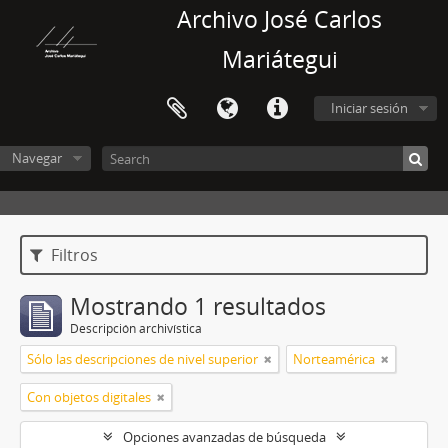
Archivo José Carlos
Mariátegui
Iniciar sesión
Navegar
Filtros
Mostrando 1 resultados
Descripción archivística
Sólo las descripciones de nivel superior
Norteamérica
Con objetos digitales
Opciones avanzadas de búsqueda