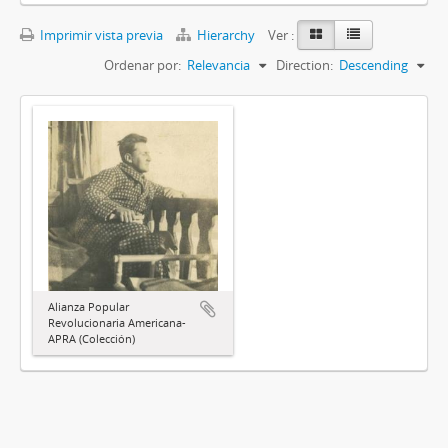
Imprimir vista previa
Hierarchy
Ver :
Ordenar por:
Relevancia
Direction:
Descending
Alianza Popular
Revolucionaria Americana-
APRA (Colección)