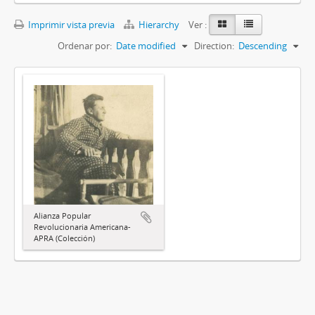
Imprimir vista previa
Hierarchy
Ver :
Ordenar por:
Date modified
Direction:
Descending
Alianza Popular
Revolucionaria Americana-
APRA (Colección)