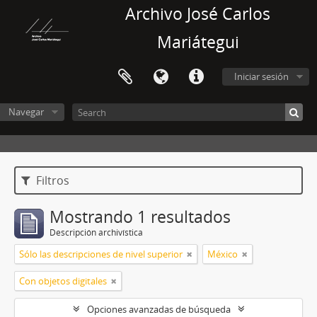
Archivo José Carlos
Mariátegui
Iniciar sesión
Navegar
Filtros
Mostrando 1 resultados
Descripción archivística
Sólo las descripciones de nivel superior
México
Con objetos digitales
Opciones avanzadas de búsqueda