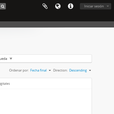
Iniciar sesión
queda
Ordenar por:
Fecha final
Direction:
Descending
gitales