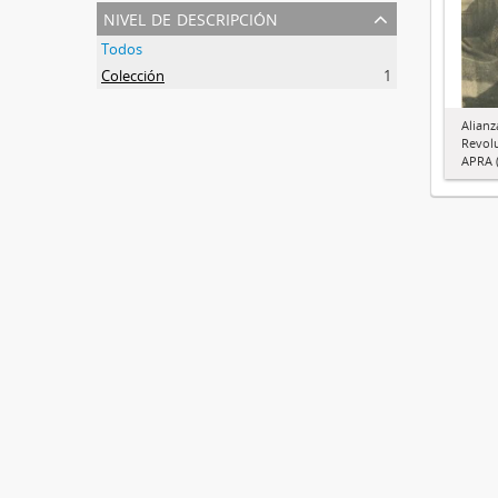
nivel de descripción
Todos
Colección
1
Alianz
Revol
APRA (