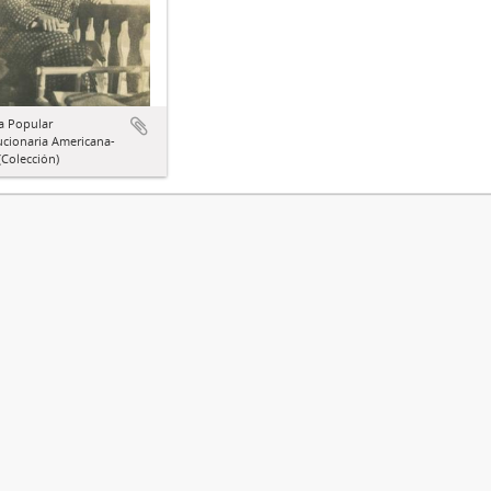
a Popular
ucionaria Americana-
Colección)