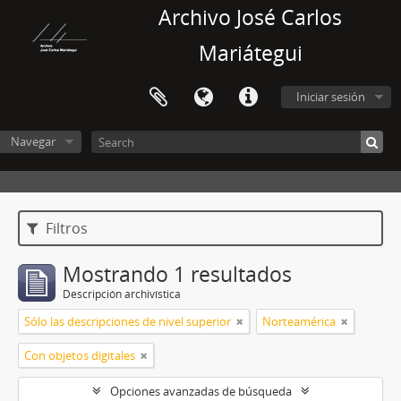
Archivo José Carlos
Mariátegui
Iniciar sesión
Navegar
Filtros
Mostrando 1 resultados
Descripción archivística
Sólo las descripciones de nivel superior
Norteamérica
Con objetos digitales
Opciones avanzadas de búsqueda